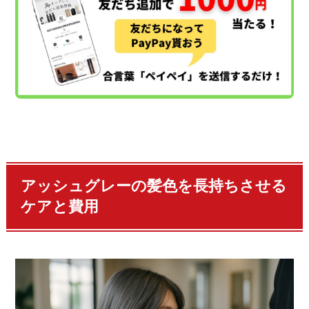
アッシュグレーの髪色を長持ちさせる
ケアと費用