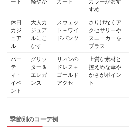
ート
軽やか
カート
カラーがおす
すめ
休日
大人カ
スウェッ
さりげなくア
カジ
ジュア
ト＋ワイ
クセサリーや
ュア
ルにこ
ドパンツ
スニーカーを
ル
なす
プラス
パー
グリッ
リネンの
上質な素材と
テ
ター＆
ドレス＋
控えめな華や
ィ・
エレガ
ゴールド
かさがポイン
イベ
ンス
アクセ
ト
ント
季節別のコーデ例