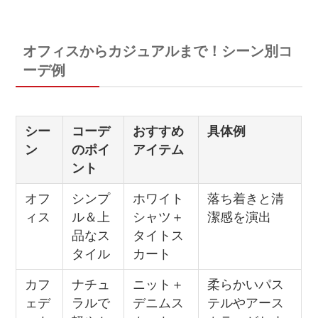
オフィスからカジュアルまで！シーン別コ
ーデ例
シー
コーデ
おすすめ
具体例
ン
のポイ
アイテム
ント
オフ
シンプ
ホワイト
落ち着きと清
ィス
ル＆上
シャツ＋
潔感を演出
品なス
タイトス
タイル
カート
カフ
ナチュ
ニット＋
柔らかいパス
ェデ
ラルで
デニムス
テルやアース