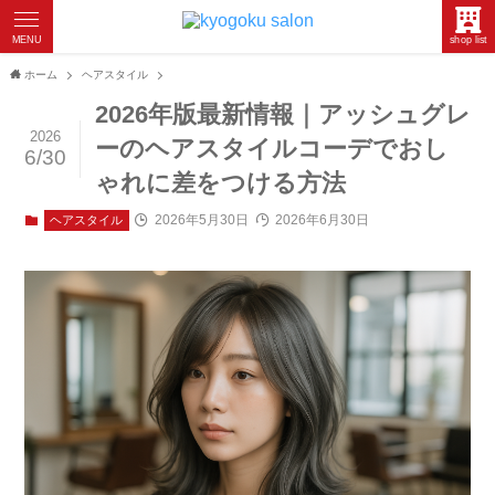
MENU
shop list
ホーム
ヘアスタイル
2026年版最新情報｜アッシュグレ
2026
ーのヘアスタイルコーデでおし
6/30
ゃれに差をつける方法
2026年5月30日
2026年6月30日
ヘアスタイル