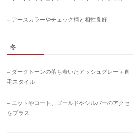
– アースカラーやチェック柄と相性良好
冬
– ダークトーンの落ち着いたアッシュグレー＋直
毛スタイル
– ニットやコート、ゴールドやシルバーのアクセ
をプラス