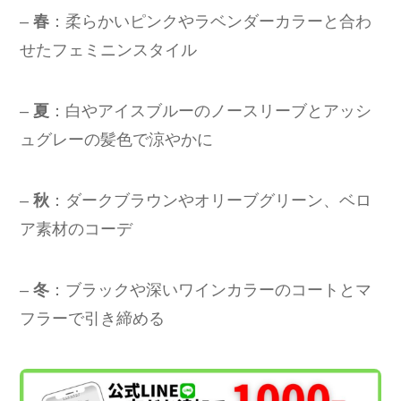
–
春
：柔らかいピンクやラベンダーカラーと合わ
せたフェミニンスタイル
–
夏
：白やアイスブルーのノースリーブとアッシ
ュグレーの髪色で涼やかに
–
秋
：ダークブラウンやオリーブグリーン、ベロ
ア素材のコーデ
–
冬
：ブラックや深いワインカラーのコートとマ
フラーで引き締める