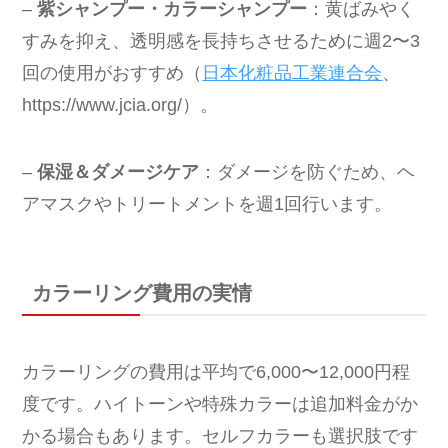
–
紫シャンプー・カラーシャンプー
：黄ばみやく
すみを抑え、透明感を長持ちさせるために週2〜3
回の使用がおすすめ（
日本化粧品工業連合会
、
https://www.jcia.org/）。
–
保湿＆ダメージケア
：ダメージを防ぐため、ヘ
アマスクやトリートメントを週1回行います。
カラーリング費用の実情
カラーリングの費用は平均で6,000〜12,000円程
度です。ハイトーンや特殊カラーは追加料金がか
かる場合もあります。セルフカラーも選択肢です