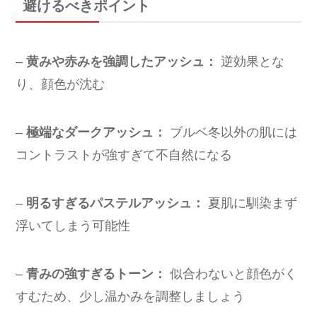
避けるべきポイント
–
黄みや赤みを強調したアッシュ：
逆効果とな
り、顔色が沈む
–
極端なダークアッシュ：
ブルベ冬以外の肌には
コントラストが強すぎて不自然になる
–
明るすぎるパステルアッシュ：
夏肌に馴染まず
浮いてしまう可能性
–
青みの強すぎるトーン：
似合わないと顔色がく
すむため、少し温かみを調整しましょう