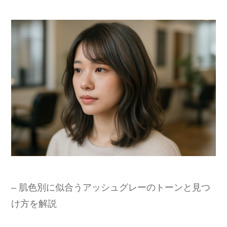
– 肌色別に似合うアッシュグレーのトーンと見つ
け方を解説