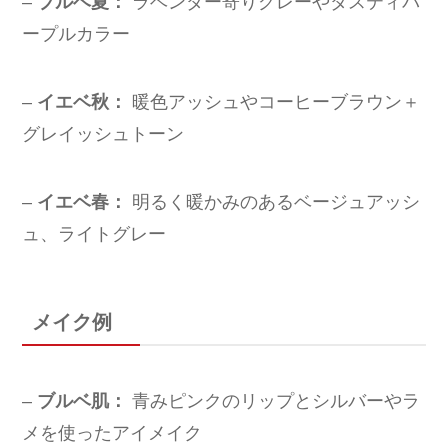
–
ブルベ夏：
ラベンダー寄りグレーやダスティパ
ープルカラー
–
イエベ秋：
暖色アッシュやコーヒーブラウン＋
グレイッシュトーン
–
イエベ春：
明るく暖かみのあるベージュアッシ
ュ、ライトグレー
メイク例
–
ブルベ肌：
青みピンクのリップとシルバーやラ
メを使ったアイメイク