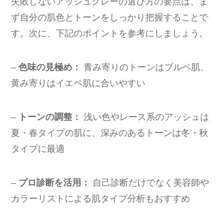
失敗しないアッシュグレーの選び方の要点は、ま
ず自分の肌色とトーンをしっかり把握することで
す。次に、下記のポイントを参考にしましょう。
–
色味の見極め：
青み寄りのトーンはブルベ肌、
黄み寄りはイエベ肌に合いやすい
–
トーンの調整：
浅い色やレース系のアッシュは
夏・春タイプの肌に、深みのあるトーンは冬・秋
タイプに最適
–
プロ診断を活用：
自己診断だけでなく美容師や
カラーリストによる肌タイプ分析もおすすめ