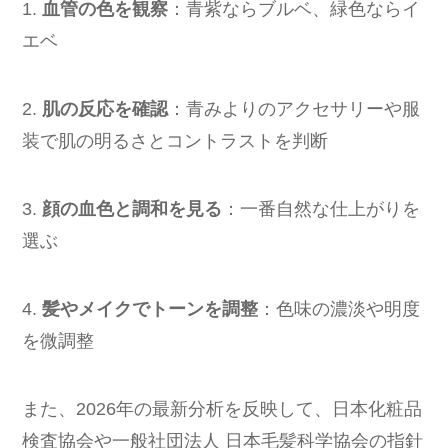
1.
血管の色を観察
：青紫ならブルベ、緑色ならイ
エベ
2.
肌の反応を確認
：青みよりのアクセサリーや服
装で肌の明るさとコントラストを判断
3.
顔の血色と調和を見る
：一番自然な仕上がりを
選ぶ
4.
髪やメイクでトーンを調整
：色味の濃淡や明度
を微調整
また、2026年の最新分析を反映して、日本化粧品
検査協会や一般社団法人 日本毛髪科学協会の指針