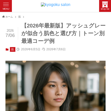
MENU
shop list
ホーム
肌
【2026年最新版】アッシュグレー
2026
が似合う肌色と選び方｜トーン別
7/06
最適コーデ例
2026年6月5日
2026年7月6日
肌