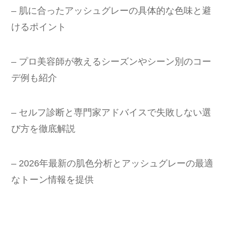
– 肌に合ったアッシュグレーの具体的な色味と避
けるポイント
– プロ美容師が教えるシーズンやシーン別のコー
デ例も紹介
– セルフ診断と専門家アドバイスで失敗しない選
び方を徹底解説
– 2026年最新の肌色分析とアッシュグレーの最適
なトーン情報を提供