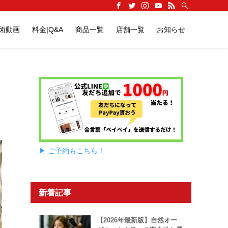
施術動画
料金|Q&A
商品一覧
店舗一覧
お知らせ
▶ ご予約もこちら！
新着記事
【2026年最新版】自然オー