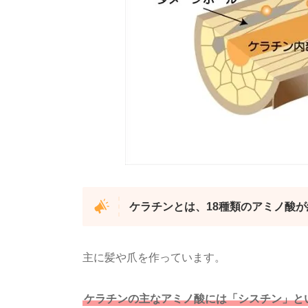
ケラチンとは、18種類のアミノ酸
主に髪や爪を作っています。
ケラチンの主なアミノ酸には「シスチン」と