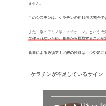
ません。
この
シスチンは、ケラチンの約15％の割合で
また、別のアミノ酸「メチオニン」という成
で作られないため、食事から摂取することが
食事による必須アミノ酸の摂取は、つや髪に
ケラチンが不足しているサイン