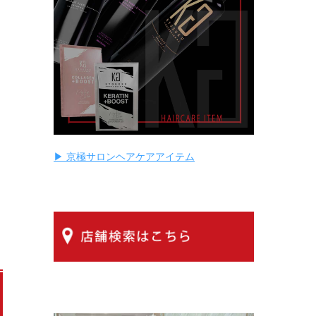
▶ 京極サロンヘアケアアイテム