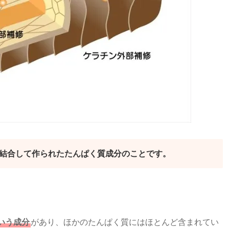
が結合して作られたたんぱく質成分のことです。
いう成分
があり、ほかのたんぱく質にはほとんど含まれてい