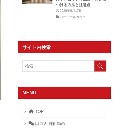
つける方法と注意点
2026年6月17日
パーソナルカラー
サイト内検索
MENU
TOP
口コミ|施術動画