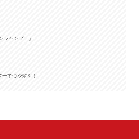
チンシャンプー」
プーでつや髪を！