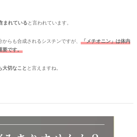
含まれている
と言われています。
分からも合成されるシスチンですが、
「メチオニン」は体内
重要です。
も大切なこと
と言えますね。