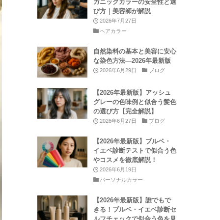
ガニックカラーの安全性と選
び方｜美容師が解説
2026年7月27日
ヘアカラー
自然染料の基本と美容に安心
な染色方法—2026年最新版
2026年6月29日
ブログ
【2026年最新版】アッシュ
グレーの色味例と似合う髪色
の選び方【完全解説】
2026年6月27日
ブログ
【2026年最新版】ブルベ・
イエベ診断テストで似合う色
やコスメを徹底解説！
2026年6月19日
パーソナルカラー
【2026年最新版】誰でもで
きる！ブルベ・イエベ診断セ
ルフチェックで似合う色を見