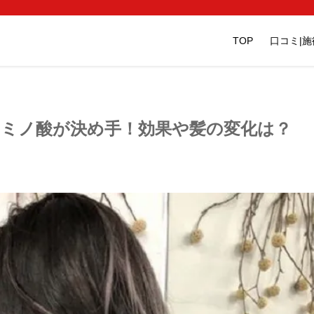
TOP
口コミ|
ミノ酸が決め手！効果や髪の変化は？