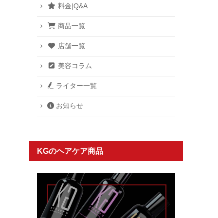
料金|Q&A
商品一覧
店舗一覧
美容コラム
ライター一覧
お知らせ
KGのヘアケア商品