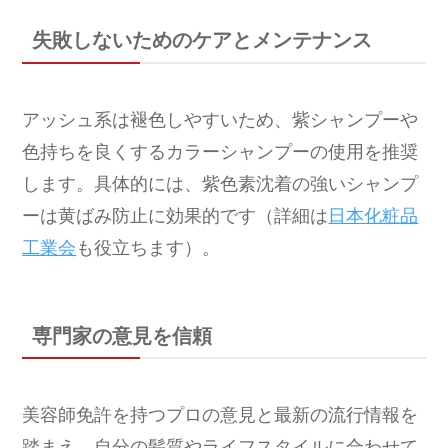
失敗しないためのケアとメンテナンス
アッシュ系は褪色しやすいため、紫シャンプーや
色持ちを良くするカラーシャンプーの使用を推奨
します。具体的には、紫色素沈着の強いシャンプ
ーは黄ばみ防止に効果的です（詳細は
日本化粧品
工業会
も役立ちます）。
専門家の意見を信頼
美容師免許を持つプロの意見と最新の流行情報を
踏まえ、自分の髪質やライフスタイルに合わせて