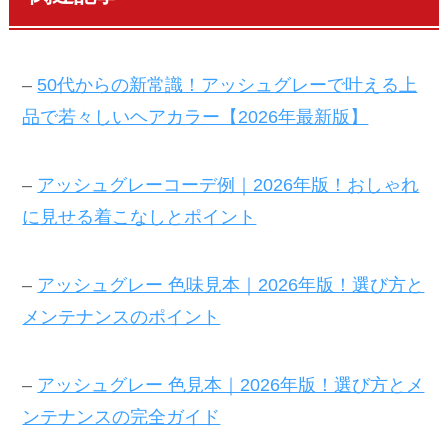
–
50代からの新常識！アッシュグレーで叶える上
品で若々しいヘアカラー【2026年最新版】
–
アッシュグレーコーデ例｜2026年版！おしゃれ
に見せる着こなしとポイント
–
アッシュグレー 色味見本｜2026年版！選び方と
メンテナンスのポイント
–
アッシュグレー 色見本｜2026年版！選び方とメ
ンテナンスの完全ガイド