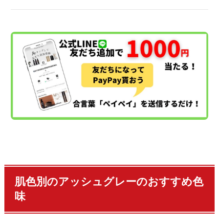
肌色別のアッシュグレーのおすすめ色
味