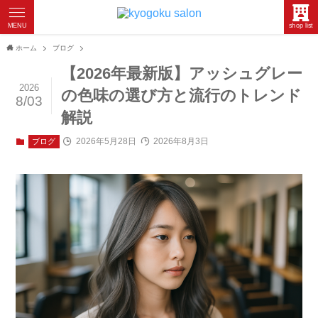
MENU
shop list
ホーム
ブログ
【2026年最新版】アッシュグレー
2026
の色味の選び方と流行のトレンド
8/03
解説
2026年5月28日
2026年8月3日
ブログ