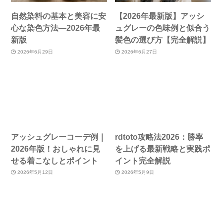
自然染料の基本と美容に安
【2026年最新版】アッシ
心な染色方法—2026年最
ュグレーの色味例と似合う
新版
髪色の選び方【完全解説】
2026年6月29日
2026年6月27日
アッシュグレーコーデ例｜
rdtoto攻略法2026：勝率
2026年版！おしゃれに見
を上げる最新戦略と実践ポ
せる着こなしとポイント
イント完全解説
2026年5月12日
2026年5月9日