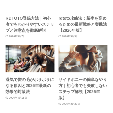
RDTOTO登録方法｜初心
rdtoto攻略法：勝率を高め
者でもわかりやすいステッ
るための最新戦略と実践法
プと注意点を徹底解説
【2026年版】
2026年5月7日
2026年5月5日
湿気で髪の毛がボサボサに
サイドポニーの簡単なやり
なる原因と2026年最新の
方｜初心者でも失敗しない
効果的対策法
ステップ解説【2026年
版】
2026年4月15日
2026年3月20日