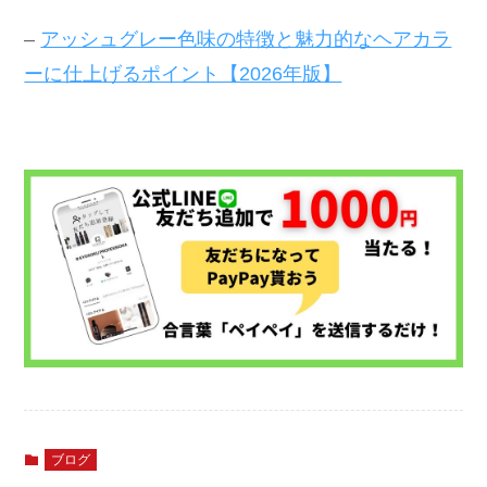
–
アッシュグレー色味の特徴と魅力的なヘアカラ
ーに仕上げるポイント【2026年版】
ブログ