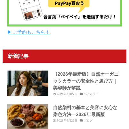
▶ ご予約もこちら！
新着記事
【2026年最新版】自然オーガニ
ックカラーの安全性と選び方｜
美容師が解説
2026年7月27日
ヘアカラー
自然染料の基本と美容に安心な
染色方法—2026年最新版
2026年6月29日
ブログ