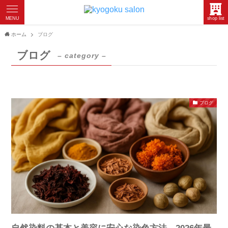
MENU
shop list
ホーム
ブログ
ブログ
– category –
ブログ