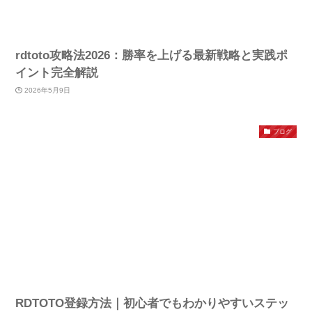
rdtoto攻略法2026：勝率を上げる最新戦略と実践ポ
イント完全解説
2026年5月9日
ブログ
RDTOTO登録方法｜初心者でもわかりやすいステッ