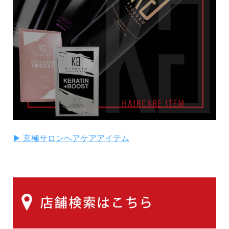
▶ 京極サロンヘアケアアイテム