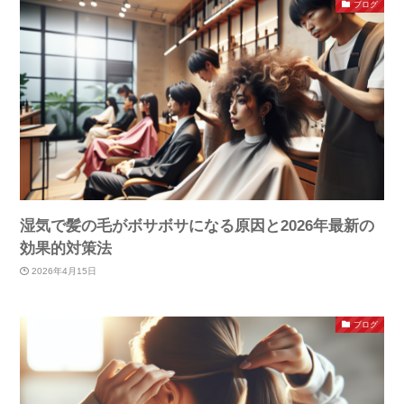
ブログ
湿気で髪の毛がボサボサになる原因と2026年最新の
効果的対策法
2026年4月15日
ブログ