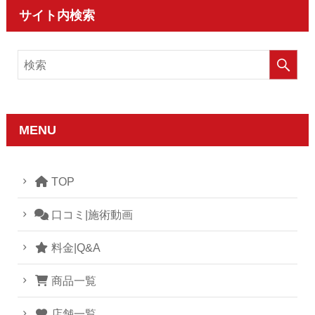
サイト内検索
MENU
TOP
口コミ|施術動画
料金|Q&A
商品一覧
店舗一覧