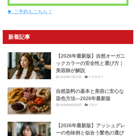
▶ ご予約もこちら！
新着記事
【2026年最新版】自然オーガニ
ックカラーの安全性と選び方｜
美容師が解説
2026年7月27日
ヘアカラー
自然染料の基本と美容に安心な
染色方法—2026年最新版
2026年6月29日
ブログ
【2026年最新版】アッシュグレ
ーの色味例と似合う髪色の選び