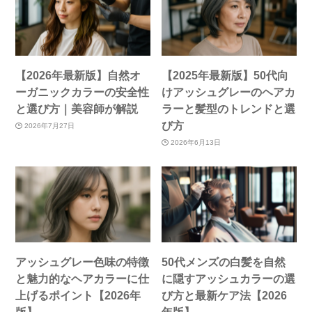
【2026年最新版】自然オ
【2025年最新版】50代向
ーガニックカラーの安全性
けアッシュグレーのヘアカ
と選び方｜美容師が解説
ラーと髪型のトレンドと選
び方
2026年7月27日
2026年6月13日
アッシュグレー色味の特徴
50代メンズの白髪を自然
と魅力的なヘアカラーに仕
に隠すアッシュカラーの選
上げるポイント【2026年
び方と最新ケア法【2026
版】
年版】