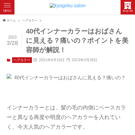
MENU
shop list
ホーム
ヘアカラー
40代インナーカラーはおばさん
2023
に見える？痛いの？ポイントを美
3/28
容師が解説！
2021年6月16日
2023年3月28日
ヘアカラー
インナーカラーとは、髪の毛の内側にベースカラ
ーと異なる再度や明度のヘアカラーを入れてい
く、今大人気のヘアカラーです。