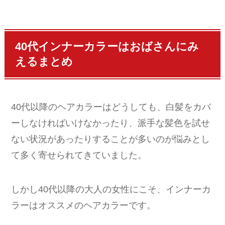
40代インナーカラーはおばさんにみ
えるまとめ
40代以降のヘアカラーはどうしても、白髪をカバ
ーしなければいけなかったり、派手な髪色を試せ
ない状況があったりすることが多いのが悩みとし
て多く寄せられてきていました。
しかし40代以降の大人の女性にこそ、インナーカ
ラーはオススメのヘアカラーです。