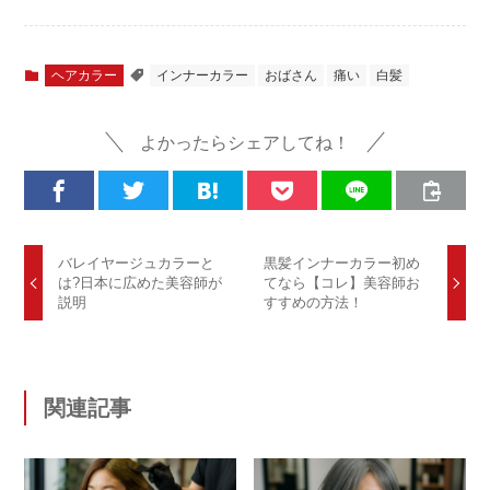
ヘアカラー
インナーカラー
おばさん
痛い
白髪
よかったらシェアしてね！
バレイヤージュカラーと
黒髪インナーカラー初め
は?日本に広めた美容師が
てなら【コレ】美容師お
説明
すすめの方法！
関連記事