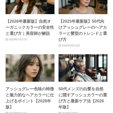
【2026年最新版】自然オ
【2025年最新版】50代向
ーガニックカラーの安全性
けアッシュグレーのヘアカ
と選び方｜美容師が解説
ラーと髪型のトレンドと選
び方
2026年7月27日
2026年6月13日
アッシュグレー色味の特徴
50代メンズの白髪を自然
と魅力的なヘアカラーに仕
に隠すアッシュカラーの選
上げるポイント【2026年
び方と最新ケア法【2026
版】
年版】