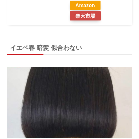
Amazon
楽天市場
イエベ春 暗髪 似合わない