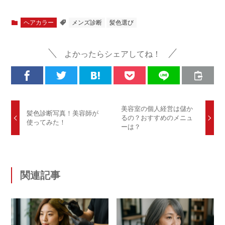
ヘアカラー
メンズ診断
髪色選び
よかったらシェアしてね！
美容室の個人経営は儲か
髪色診断写真！美容師が
るの？おすすめのメニュ
使ってみた！
ーは？
関連記事