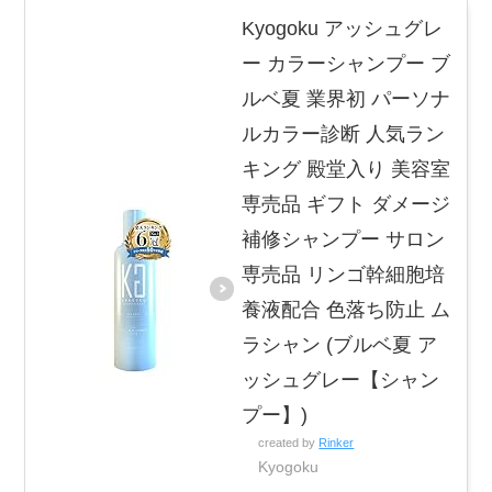
Kyogoku アッシュグレ
ー カラーシャンプー ブ
ルベ夏 業界初 パーソナ
ルカラー診断 人気ラン
キング 殿堂入り 美容室
専売品 ギフト ダメージ
補修シャンプー サロン
専売品 リンゴ幹細胞培
養液配合 色落ち防止 ム
ラシャン (ブルベ夏 ア
ッシュグレー【シャン
プー】)
created by
Rinker
Kyogoku