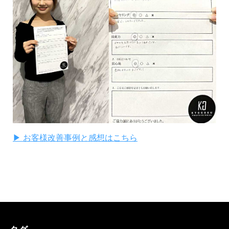
▶ お客様改善事例と感想はこちら