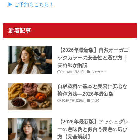
▶ ご予約もこちら！
新着記事
【2026年最新版】自然オーガニ
ックカラーの安全性と選び方｜
美容師が解説
2026年7月27日
ヘアカラー
自然染料の基本と美容に安心な
染色方法—2026年最新版
2026年6月29日
ブログ
【2026年最新版】アッシュグレ
ーの色味例と似合う髪色の選び
方【完全解説】