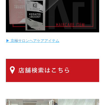
▶ 京極サロンヘアケアアイテム