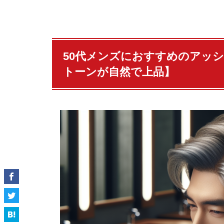
50代メンズにおすすめのアッ
トーンが自然で上品】