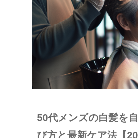
50代メンズの白髪を
び方と最新ケア法【20