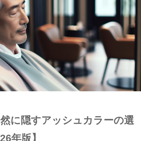
自然に隠すアッシュカラーの選
26年版】