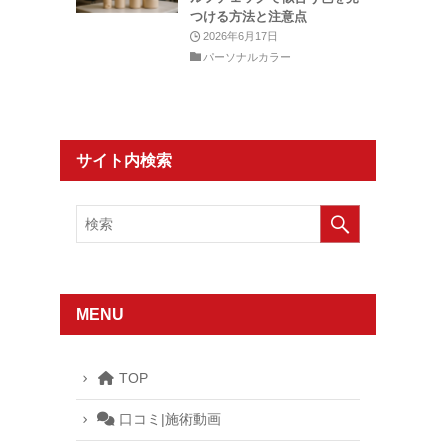
つける方法と注意点
2026年6月17日
パーソナルカラー
サイト内検索
MENU
TOP
口コミ|施術動画