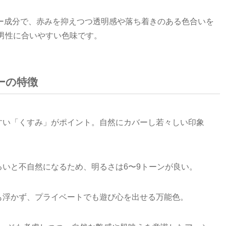
ー成分で、赤みを抑えつつ透明感や落ち着きのある色合いを
男性に合いやすい色味です。
ーの特徴
すい「くすみ」がポイント。自然にカバーし若々しい印象
るいと不自然になるため、明るさは6〜9トーンが良い。
も浮かず、プライベートでも遊び心を出せる万能色。