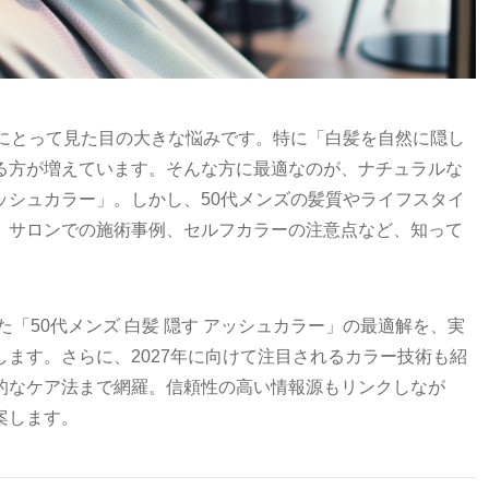
性にとって見た目の大きな悩みです。特に「白髪を自然に隠し
る方が増えています。そんな方に最適なのが、ナチュラルな
ッシュカラー」。しかし、50代メンズの髪質やライフスタイ
、サロンでの施術事例、セルフカラーの注意点など、知って
た「50代メンズ 白髪 隠す アッシュカラー」の最適解を、実
ます。さらに、2027年に向けて注目されるカラー技術も紹
的なケア法まで網羅。信頼性の高い情報源もリンクしなが
案します。