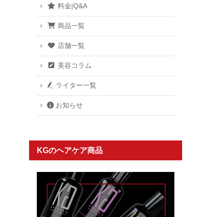
料金|Q&A
商品一覧
店舗一覧
美容コラム
ライター一覧
お知らせ
KGのヘアケア商品