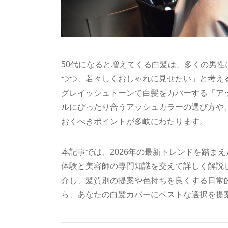
50代になると増えてくる白髪は、多くの男
つつ、若々しくおしゃれに見せたい」と考え
グレイッシュトーンで白髪をカバーする「ア
ルにぴったり合うアッシュカラーの選び方や
おくべきポイントが多岐にわたります。
本記事では、2026年の最新トレンドを踏まえ
体験と美容師の専門知識を交えて詳しく解説し
介し、髪質別の提案や色持ちを良くする日常
ら、あなたの白髪カバーにベストな選択を提