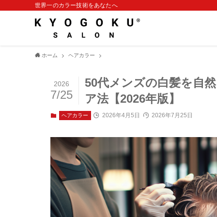
世界一のカラー技術をあなたへ
ホーム
ヘアカラー
50代メンズの白髪を自
2026
7/25
ア法【2026年版】
2026年4月5日
2026年7月25日
ヘアカラー