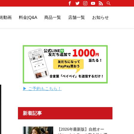
施術動画
料金|Q&A
商品一覧
店舗一覧
お知らせ
▶ ご予約もこちら！
新着記事
【2026年最新版】自然オー