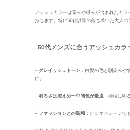
アッシュカラーは青みや緑みが含まれたカラ
持ちます。特に50代以降の落ち着いた大人の
50代メンズに合うアッシュカラ
–
グレイッシュトーン
：白髪の毛と馴染みや
に。
–
明るさは控えめ〜中間色が最適
：極端に明
–
ファッションとの調和
：ビジネスシーンで