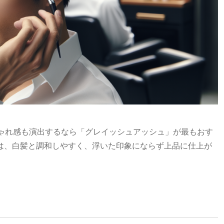
しゃれ感も演出するなら「グレイッシュアッシュ」が最もおす
は、白髪と調和しやすく、浮いた印象にならず上品に仕上が