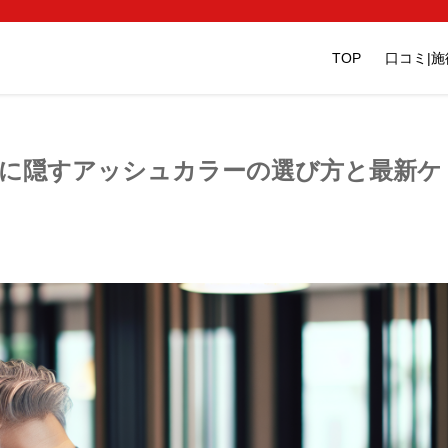
TOP
口コミ|
然に隠すアッシュカラーの選び方と最新ケ