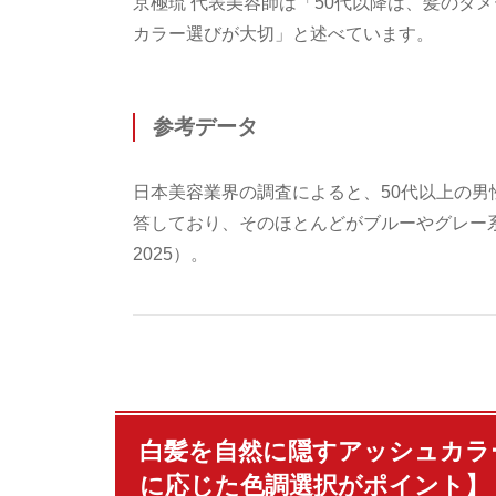
京極琉 代表美容師は「50代以降は、髪のダ
カラー選びが大切」と述べています。
参考データ
日本美容業界の調査によると、50代以上の男
答しており、そのほとんどがブルーやグレー
2025）。
白髪を自然に隠すアッシュカラ
に応じた色調選択がポイント】