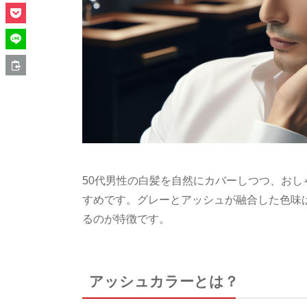
50代男性の白髪を自然にカバーしつつ、お
すめです。グレーとアッシュが融合した色味
るのが特徴です。
アッシュカラーとは？