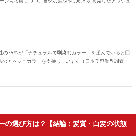
メージも考慮しつつ、自然な艶感や肌映えを意識したアッシュ
性の75％が「ナチュラルで馴染むカラー」を望んでいると回
系のアッシュカラーを支持しています（日本美容業界調査
ーの選び方は？【結論：髪質・白髪の状態