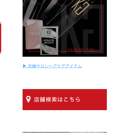
▶ 京極サロンヘアケアアイテム