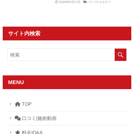
2026年6月17日
パーソナルカラー
サイト内検索
MENU
TOP
口コミ|施術動画
料金|Q&A