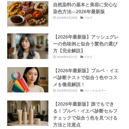
自然染料の基本と美容に安心な
染色方法—2026年最新版
2026年6月29日
ブログ
【2026年最新版】アッシュグレ
ーの色味例と似合う髪色の選び
方【完全解説】
2026年6月27日
ブログ
【2026年最新版】ブルベ・イエ
ベ診断テストで似合う色やコス
メを徹底解説！
2026年6月19日
パーソナルカラー
【2026年最新版】誰でもでき
る！ブルベ・イエベ診断セルフ
チェックで似合う色を見つける
方法と注意点