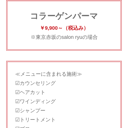
コラーゲンパーマ
￥9,900～（税込み）
※東京赤坂のsalon ryuの場合
≪メニューに含まれる施術≫
☑カウンセリング
☑ヘアカット
☑ワインディング
☑シャンプー
☑トリートメント