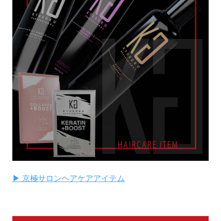
▶ 京極サロンヘアケアアイテム