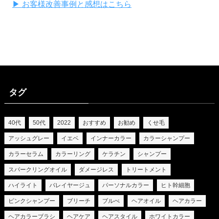
▶ お客様改善事例と感想はこちら
タグ
40代
50代
2022
おすすめ
お勧め
くせ毛
アッシュグレー
イエベ
インナーカラー
カラーシャンプー
カラーセラム
カラーリング
ケラチン
シャンプー
スパークリングオイル
ダメージレス
トリートメント
ハイライト
バレイヤージュ
パーソナルカラー
ヒト幹細胞
ピンクシャンプー
ブリーチ
ブルべ
ヘアオイル
ヘアカラー
ヘアカラーブラシ
ヘアケア
ヘアスタイル
ホワイトカラー