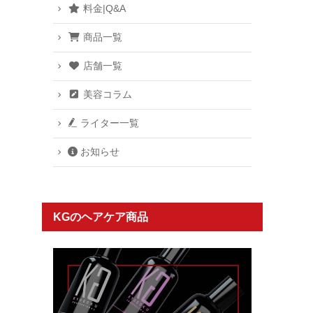
料金|Q&A
商品一覧
店舗一覧
美容コラム
ライター一覧
お知らせ
KGのヘアケア商品