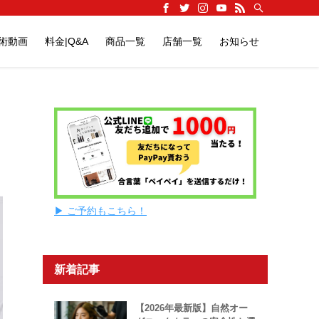
施術動画
料金|Q&A
商品一覧
店舗一覧
お知らせ
▶ ご予約もこちら！
新着記事
【2026年最新版】自然オー