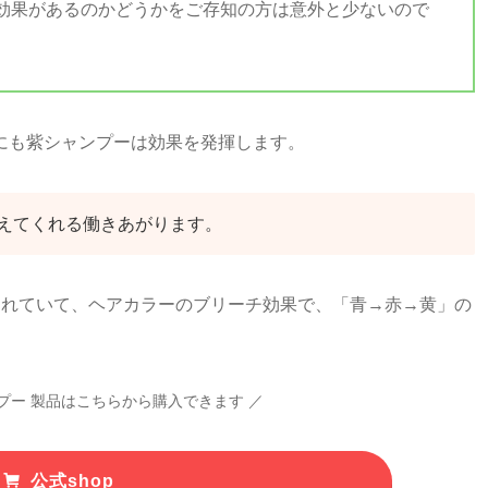
効果があるのかどうかをご存知の方は意外と少ないので
にも紫シャンプーは効果を発揮します。
えてくれる働きあがります。
されていて、ヘアカラーのブリーチ効果で、「青→赤→黄」の
プー 製品はこちらから購入できます ／
公式shop