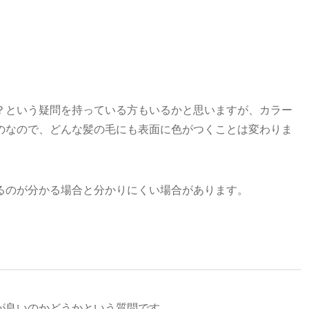
？という疑問を持っている方もいるかと思いますが、カラー
のなので、どんな髪の毛にも表面に色がつくことは変わりま
るのが分かる場合と分かりにくい場合があります。
が良いのかどうかという質問です。