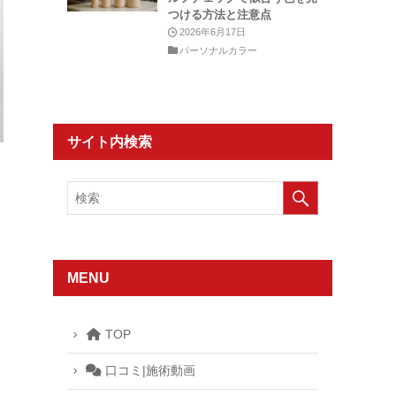
つける方法と注意点
2026年6月17日
パーソナルカラー
サイト内検索
MENU
TOP
口コミ|施術動画