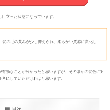
し目立った状態になっています。
、髪の毛の黄みが少し抑えられ、柔らかい質感に変化し
が有効なことが分かったと思いますが、そのほかの髪色に対
参考にしていただければと思います。
目次