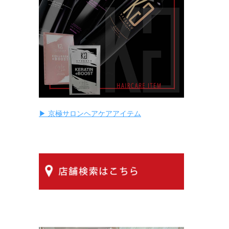
▶ 京極サロンヘアケアアイテム