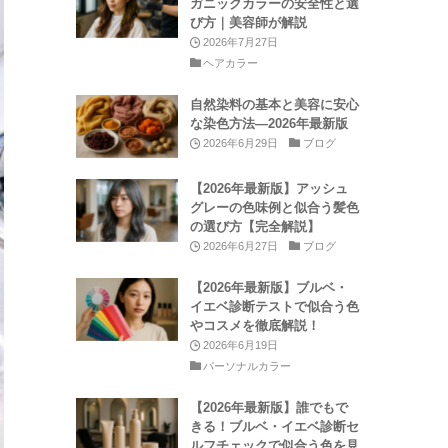
ガニックカラーの安全性と選
び方｜美容師が解説
2026年7月27日
ヘアカラー
自然染料の基本と美容に安心
な染色方法—2026年最新版
2026年6月29日
ブログ
【2026年最新版】アッシュ
グレーの色味例と似合う髪色
の選び方【完全解説】
2026年6月27日
ブログ
【2026年最新版】ブルベ・
イエベ診断テストで似合う色
やコスメを徹底解説！
2026年6月19日
パーソナルカラー
【2026年最新版】誰でもで
きる！ブルベ・イエベ診断セ
ルフチェックで似合う色を見