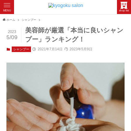
MENU
shop list
ホーム
シャンプー
美容師が厳選「本当に良いシャン
2023
5/09
プー」ランキング！
2021年7月14日
2023年5月9日
シャンプー