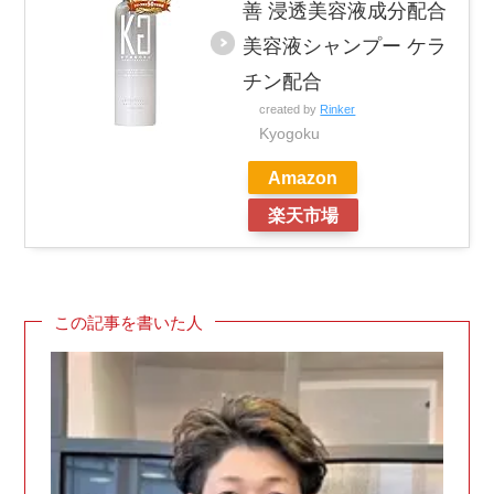
善 浸透美容液成分配合
美容液シャンプー ケラ
チン配合
created by
Rinker
Kyogoku
Amazon
楽天市場
この記事を書いた人