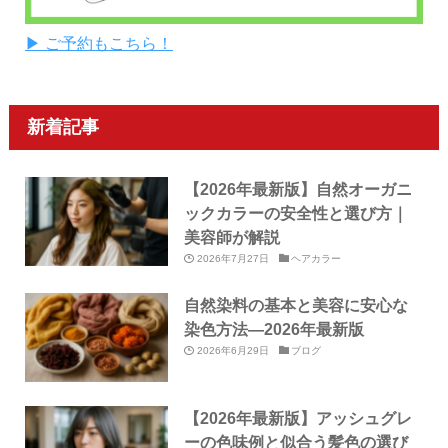
▶ ご予約もこちら！
新着記事
【2026年最新版】自然オーガニ
ックカラーの安全性と選び方｜
美容師が解説
2026年7月27日
ヘアカラー
自然染料の基本と美容に安心な
染色方法—2026年最新版
2026年6月29日
ブログ
【2026年最新版】アッシュグレ
ーの色味例と似合う髪色の選び