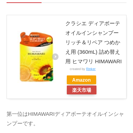
クラシエ ディアボーテ
オイルインシャンプー
リッチ＆リペア つめか
え用 (360mL) 詰め替え
用 ヒマワリ HIMAWARI
created by
Rinker
Amazon
楽天市場
第一位はHIMAWARIディアボーテオイルインシャ
ンプーです。