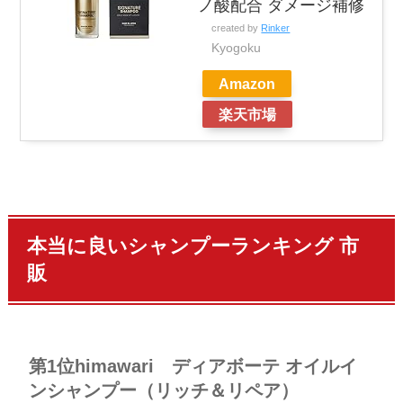
ノ酸配合 ダメージ補修
created by
Rinker
Kyogoku
Amazon
楽天市場
本当に良いシャンプーランキング 市
販
第1位himawari ディアボーテ オイルイ
ンシャンプー（リッチ＆リペア）