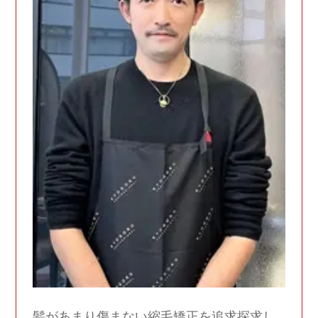
髪があまり傷まない縮毛矯正を追求探求し