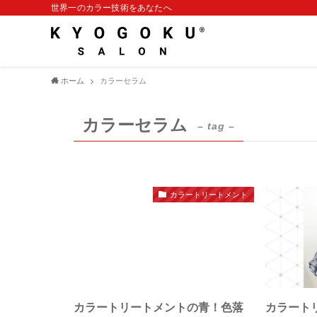
世界一のカラー技術をあなたへ
ホーム
カラーセラム
カラーセラム
– tag –
カラートリートメント
カラートリートメントの青！色落
カラート