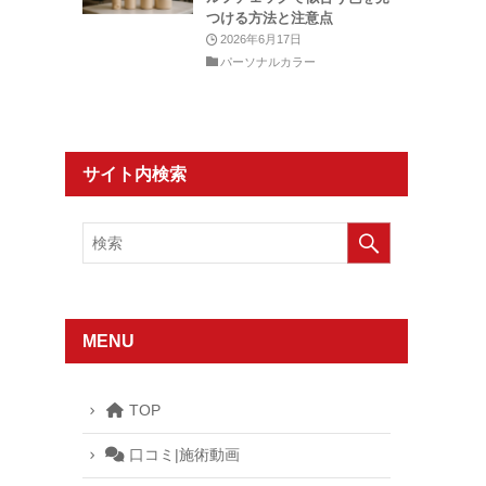
つける方法と注意点
2026年6月17日
パーソナルカラー
サイト内検索
MENU
TOP
口コミ|施術動画