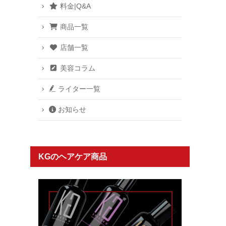
料金|Q&A
商品一覧
店舗一覧
美容コラム
ライター一覧
お知らせ
KGのヘアケア商品