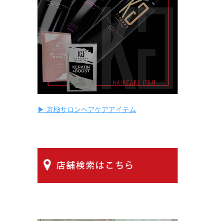
▶ 京極サロンヘアケアアイテム