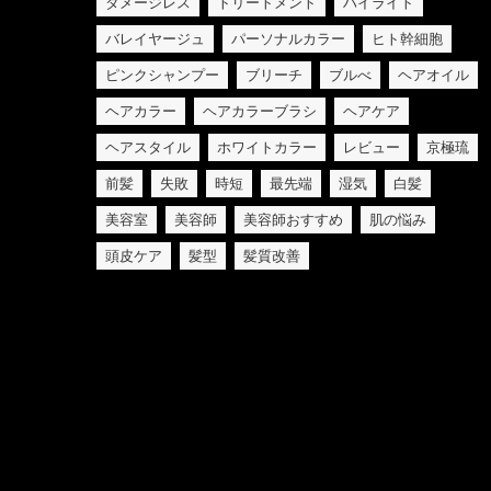
ダメージレス
トリートメント
ハイライト
バレイヤージュ
パーソナルカラー
ヒト幹細胞
ピンクシャンプー
ブリーチ
ブルべ
ヘアオイル
ヘアカラー
ヘアカラーブラシ
ヘアケア
ヘアスタイル
ホワイトカラー
レビュー
京極琉
前髪
失敗
時短
最先端
湿気
白髪
美容室
美容師
美容師おすすめ
肌の悩み
頭皮ケア
髪型
髪質改善