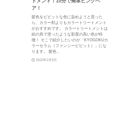
トメント！10分で簡単ピンクヘ
ア！
髪色をビビットな色に染めようと思った
ら、カラー剤よりもカラートリートメント
がおすすめです。 カラートリートメントは
絵の具で塗ったような彩度の高い色が特
徴！ そこで紹介したいのが「KYOGOKUカ
ラーセラム（ファンシービビット）」にな
ります。 髪色...
2022年2月5日