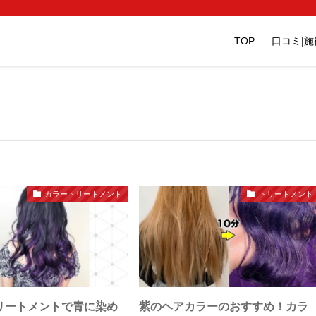
TOP
口コミ|
カラートリートメント
トリートメント
リートメントで青に染め
紫のヘアカラーのおすすめ！カラ