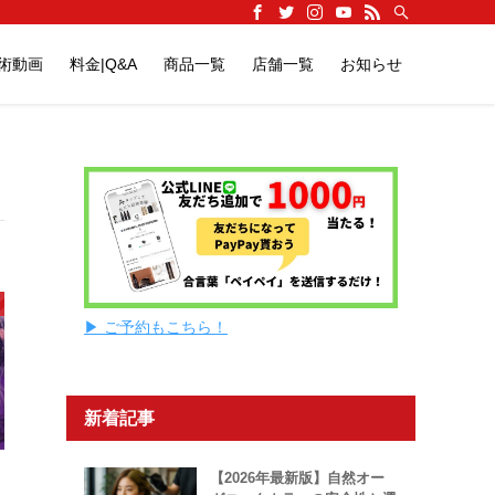
施術動画
料金|Q&A
商品一覧
店舗一覧
お知らせ
▶ ご予約もこちら！
新着記事
【2026年最新版】自然オー