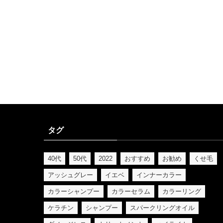
タグ
40代
50代
2022
おすすめ
お勧め
くせ毛
アッシュグレー
イエベ
インナーカラー
カラーシャンプー
カラーセラム
カラーリング
ケラチン
シャンプー
スパークリングオイル