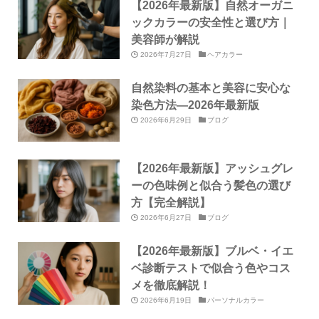
【2026年最新版】自然オーガニ
ックカラーの安全性と選び方｜
美容師が解説
2026年7月27日
ヘアカラー
自然染料の基本と美容に安心な
染色方法—2026年最新版
2026年6月29日
ブログ
【2026年最新版】アッシュグレ
ーの色味例と似合う髪色の選び
方【完全解説】
2026年6月27日
ブログ
【2026年最新版】ブルベ・イエ
ベ診断テストで似合う色やコス
メを徹底解説！
2026年6月19日
パーソナルカラー