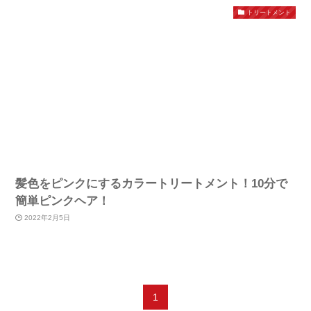
トリートメント
髪色をピンクにするカラートリートメント！10分で
簡単ピンクヘア！
2022年2月5日
1