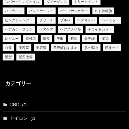
スパークリングオイル
ダメージレス
トリートメント
ハイライト
バレイヤージュ
パーソナルカラー
ヒト幹細胞
ピンクシャンプー
ブリーチ
ブルべ
ヘアオイル
ヘアカラー
ヘアカラーブラシ
ヘアケア
ヘアスタイル
ホワイトカラー
レビュー
京極琉
前髪
失敗
時短
最先端
湿気
白髪
美容室
美容師
美容師おすすめ
肌の悩み
頭皮ケア
髪型
髪質改善
カテゴリー
CBD
(2)
アイロン
(2)