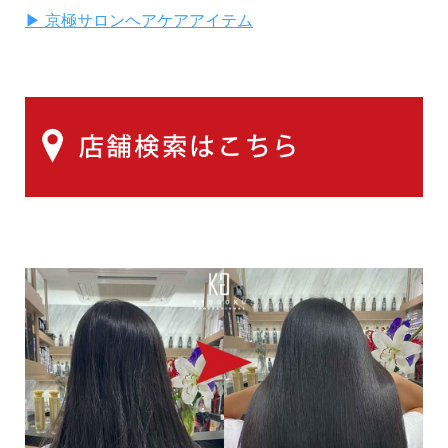
▶ 京極サロンヘアケアアイテム