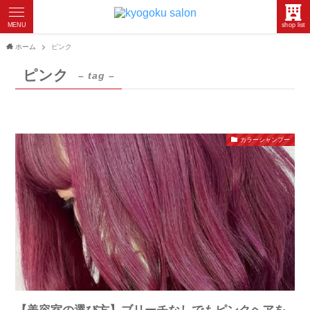
MENU
shop list
ホーム
ピンク
ピンク
– tag –
カラーシャンプー