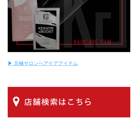
▶ 京極サロンヘアケアアイテム