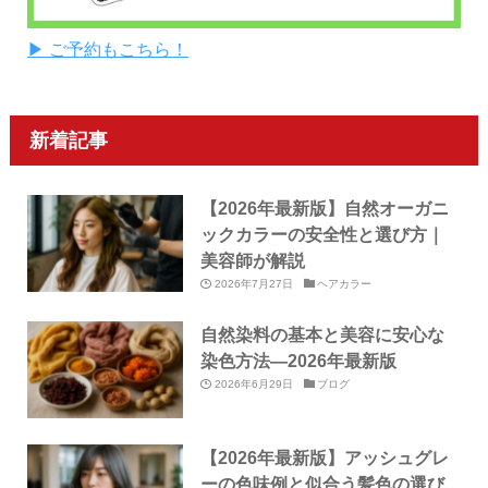
▶ ご予約もこちら！
新着記事
【2026年最新版】自然オーガニ
ックカラーの安全性と選び方｜
美容師が解説
2026年7月27日
ヘアカラー
自然染料の基本と美容に安心な
染色方法—2026年最新版
2026年6月29日
ブログ
【2026年最新版】アッシュグレ
ーの色味例と似合う髪色の選び