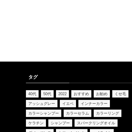
タグ
40代
50代
2022
おすすめ
お勧め
くせ毛
アッシュグレー
イエベ
インナーカラー
カラーシャンプー
カラーセラム
カラーリング
ケラチン
シャンプー
スパークリングオイル