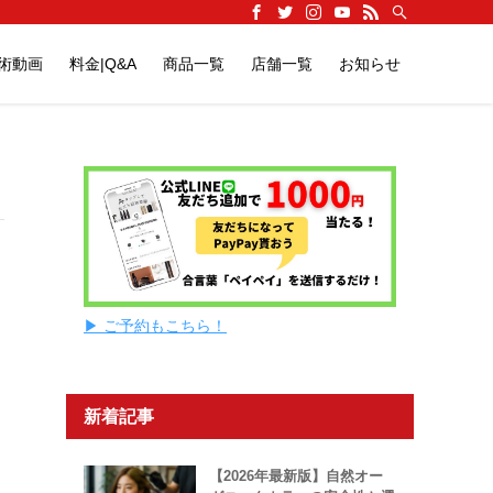
施術動画
料金|Q&A
商品一覧
店舗一覧
お知らせ
▶ ご予約もこちら！
新着記事
【2026年最新版】自然オー