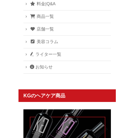
料金|Q&A
商品一覧
店舗一覧
美容コラム
ライター一覧
お知らせ
KGのヘアケア商品