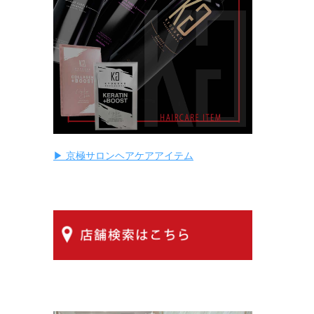
▶ 京極サロンヘアケアアイテム