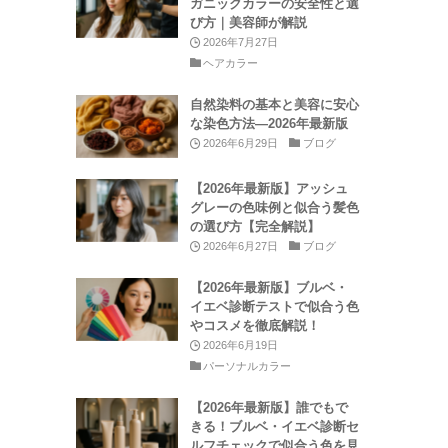
ガニックカラーの安全性と選
び方｜美容師が解説
2026年7月27日
ヘアカラー
自然染料の基本と美容に安心
な染色方法—2026年最新版
2026年6月29日
ブログ
【2026年最新版】アッシュ
グレーの色味例と似合う髪色
の選び方【完全解説】
2026年6月27日
ブログ
【2026年最新版】ブルベ・
イエベ診断テストで似合う色
やコスメを徹底解説！
2026年6月19日
パーソナルカラー
【2026年最新版】誰でもで
きる！ブルベ・イエベ診断セ
ルフチェックで似合う色を見