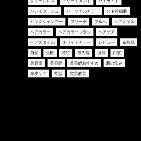
ダメージレス
トリートメント
ハイライト
バレイヤージュ
パーソナルカラー
ヒト幹細胞
ピンクシャンプー
ブリーチ
ブルべ
ヘアオイル
ヘアカラー
ヘアカラーブラシ
ヘアケア
ヘアスタイル
ホワイトカラー
レビュー
京極琉
前髪
失敗
時短
最先端
湿気
白髪
美容室
美容師
美容師おすすめ
肌の悩み
頭皮ケア
髪型
髪質改善