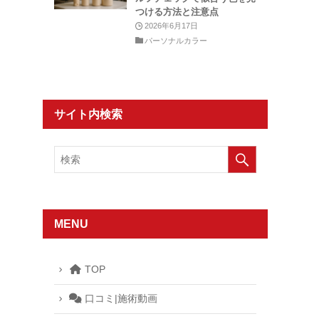
つける方法と注意点
2026年6月17日
パーソナルカラー
サイト内検索
MENU
TOP
口コミ|施術動画