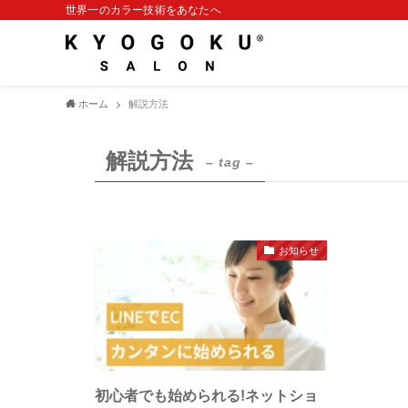
世界一のカラー技術をあなたへ
ホーム
解説方法
解説方法
– tag –
お知らせ
初心者でも始められる!ネットショ