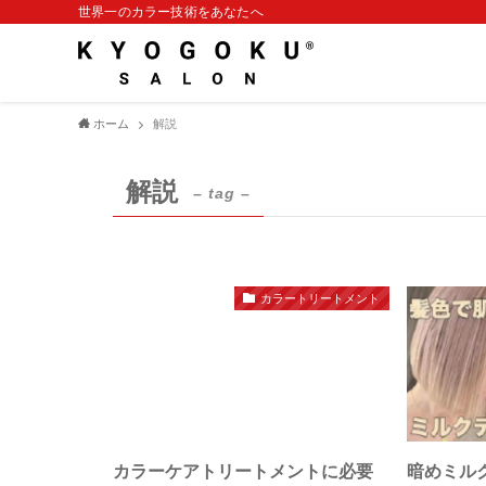
世界一のカラー技術をあなたへ
ホーム
解説
解説
– tag –
カラートリートメント
カラーケアトリートメントに必要
暗めミル