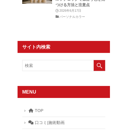
つける方法と注意点
2026年6月17日
パーソナルカラー
サイト内検索
MENU
TOP
口コミ|施術動画