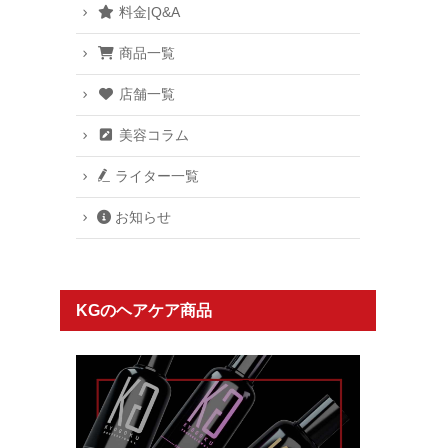
料金|Q&A
商品一覧
店舗一覧
美容コラム
ライター一覧
お知らせ
KGのヘアケア商品