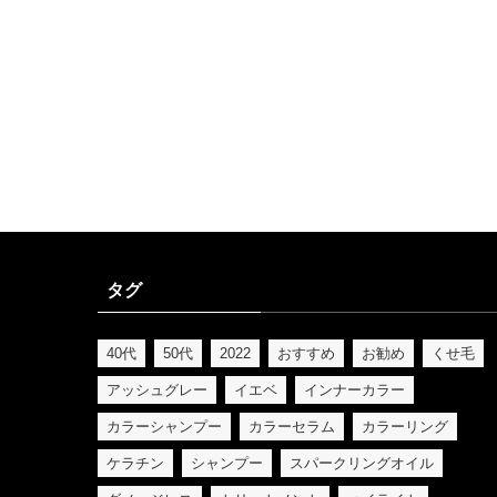
タグ
40代
50代
2022
おすすめ
お勧め
くせ毛
アッシュグレー
イエベ
インナーカラー
カラーシャンプー
カラーセラム
カラーリング
ケラチン
シャンプー
スパークリングオイル