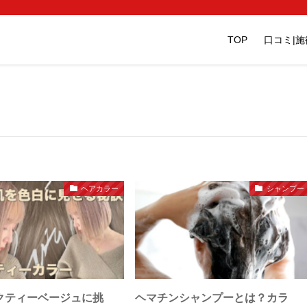
TOP
口コミ|
ヘアカラー
シャンプー
クティーベージュに挑
ヘマチンシャンプーとは？カラ