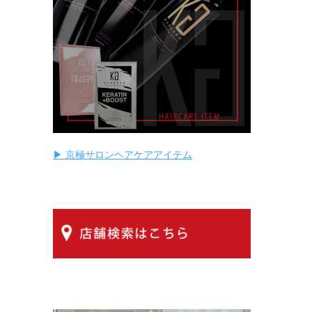
▶ 京極サロンヘアケアアイテム