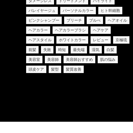
ダメージレス
トリートメント
ハイライト
バレイヤージュ
パーソナルカラー
ヒト幹細胞
ピンクシャンプー
ブリーチ
ブルべ
ヘアオイル
ヘアカラー
ヘアカラーブラシ
ヘアケア
ヘアスタイル
ホワイトカラー
レビュー
京極琉
前髪
失敗
時短
最先端
湿気
白髪
美容室
美容師
美容師おすすめ
肌の悩み
頭皮ケア
髪型
髪質改善