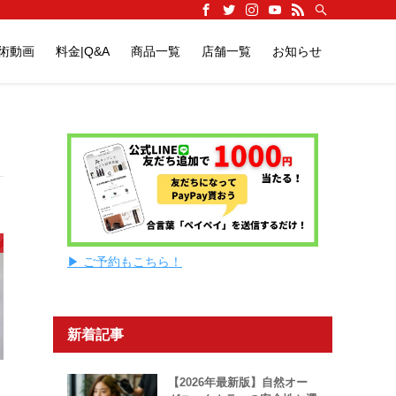
施術動画
料金|Q&A
商品一覧
店舗一覧
お知らせ
▶ ご予約もこちら！
新着記事
【2026年最新版】自然オー