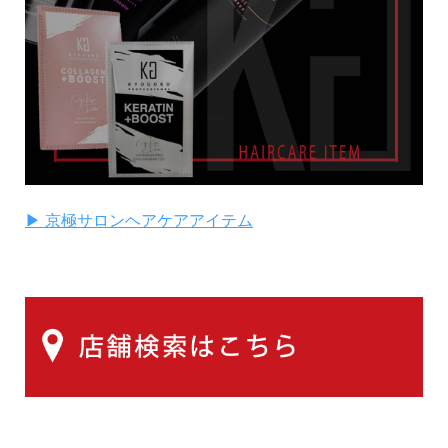
▶ 京極サロンヘアケアアイテム