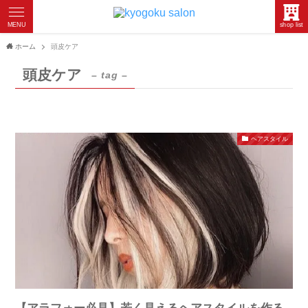
MENU
shop list
ホーム
頭皮ケア
頭皮ケア
– tag –
ヘアスタイル