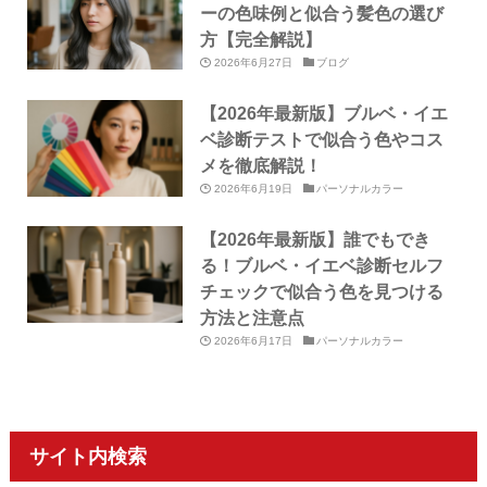
ーの色味例と似合う髪色の選び
方【完全解説】
2026年6月27日
ブログ
【2026年最新版】ブルベ・イエ
ベ診断テストで似合う色やコス
メを徹底解説！
2026年6月19日
パーソナルカラー
【2026年最新版】誰でもでき
る！ブルベ・イエベ診断セルフ
チェックで似合う色を見つける
方法と注意点
2026年6月17日
パーソナルカラー
サイト内検索