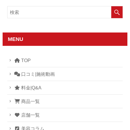
MENU
TOP
口コミ|施術動画
料金|Q&A
商品一覧
店舗一覧
美容コラム