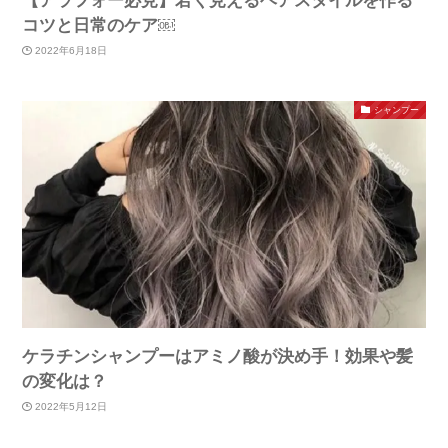
【アラフォー必見】若く見えるヘアスタイルを作る
コツと日常のケア￼
2022年6月18日
シャンプー
ケラチンシャンプーはアミノ酸が決め手！効果や髪
の変化は？
2022年5月12日