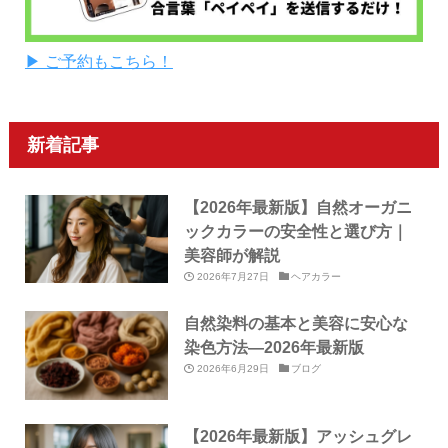
▶ ご予約もこちら！
新着記事
【2026年最新版】自然オーガニ
ックカラーの安全性と選び方｜
美容師が解説
2026年7月27日
ヘアカラー
自然染料の基本と美容に安心な
染色方法—2026年最新版
2026年6月29日
ブログ
【2026年最新版】アッシュグレ