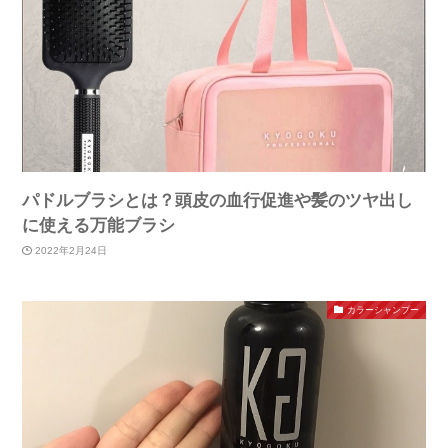
パドルブラシとは？頭皮の血行促進や髪のツヤ出し
に使える万能ブラシ
2022年2月24日
カラーシャンプー