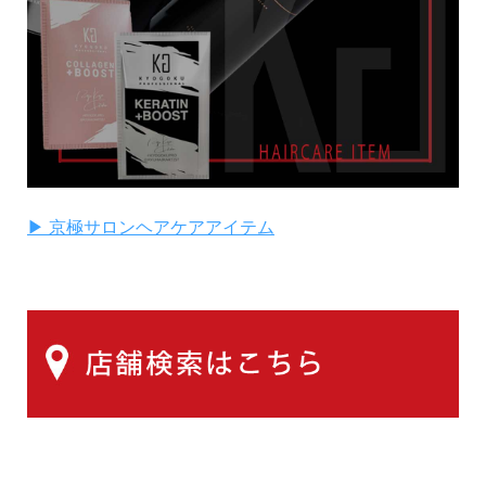
▶ 京極サロンヘアケアアイテム